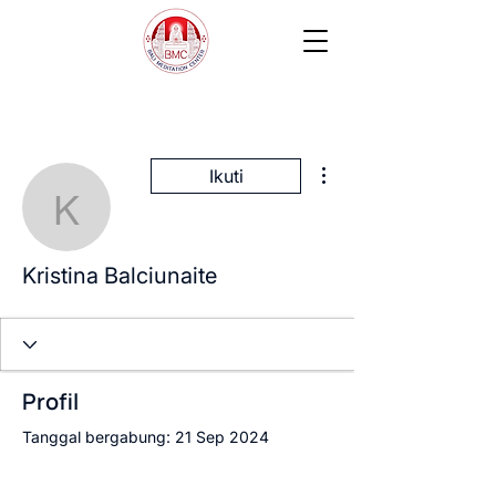
Tindakan Lainnya
Ikuti
Kristina Balciunaite
Kristina Balciunaite
Profil
Tanggal bergabung: 21 Sep 2024