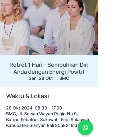
Retret 1 Hari - Sembuhkan Diri
Anda dengan Energi Positif
Sen, 28 Okt
  |  
BMC
Waktu & Lokasi
28 Okt 2024, 08.30 – 17.00
BMC, Jl. Sersan Wayan Pugig No.9,
Banjar. Kebalian, Sukawati, Kec. Sukawati,
Kabupaten Gianyar, Bali 80582, Indonesia