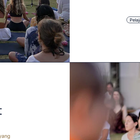
Pelaj
t
 yang