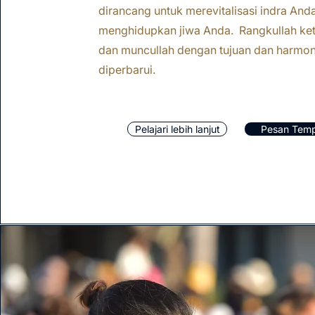
dirancang untuk merevitalisasi indra And
menghidupkan jiwa Anda. Rangkullah ke
dan muncullah dengan tujuan dan harmon
diperbarui.
Pelajari lebih lanjut
Pesan Tem