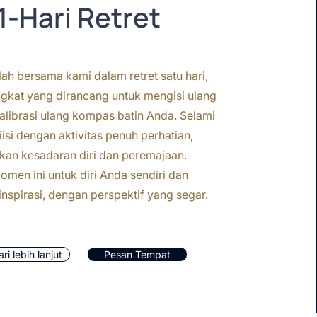
1-Hari Retret
ah bersama kami dalam retret satu hari,
ngkat yang dirancang untuk mengisi ulang
librasi ulang kompas batin Anda. Selami
iisi dengan aktivitas penuh perhatian,
n kesadaran diri dan peremajaan.
men ini untuk diri Anda sendiri dan
inspirasi, dengan perspektif yang segar.
ari lebih lanjut
Pesan Tempat