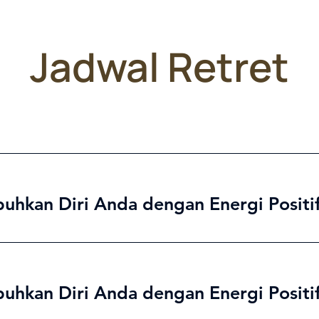
Jadwal Retret
buhkan Diri Anda dengan Energi Positi
buhkan Diri Anda dengan Energi Positi