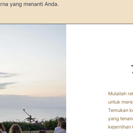
na yang menanti Anda.
Mulailah re
untuk merem
Temukan ke
yang tenan
kejernihan 