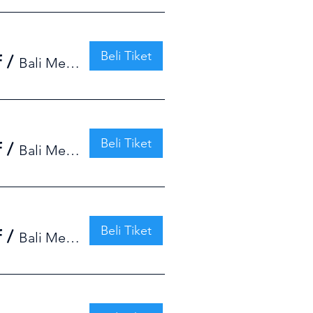
Beli Tiket
f
/
Bali Meditation Center (BMC)
Beli Tiket
f
/
Bali Meditation Center (BMC)
Beli Tiket
f
/
Bali Meditation Center (BMC)