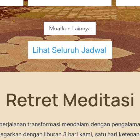
Muatkan Lainnya
Lihat Seluruh Jadwal
Retret Meditasi
perjalanan transformasi mendalam dengan pengalaman
egarkan dengan liburan 3 hari kami, satu hari ketena