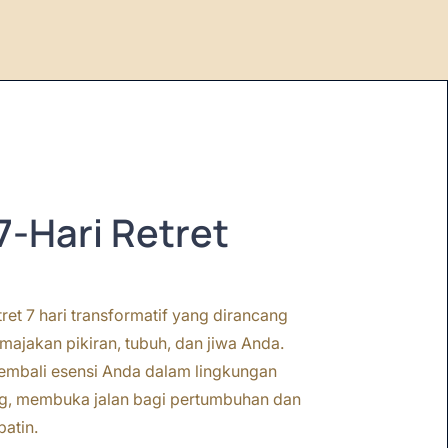
7-Hari Retret
tret 7 hari transformatif yang dirancang
ajakan pikiran, tubuh, dan jiwa Anda.
mbali esensi Anda dalam lingkungan
g, membuka jalan bagi pertumbuhan dan
batin.