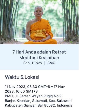
7 Hari Anda adalah Retret
Meditasi Keajaiban
Sab, 11 Nov
  |  
BMC
Waktu & Lokasi
11 Nov 2023, 08.30 GMT+8 – 17 Nov
2023, 16.00 GMT+8
BMC, Jl. Sersan Wayan Pugig No.9,
Banjar. Kebalian, Sukawati, Kec. Sukawati,
Kabupaten Gianyar, Bali 80582, Indonesia