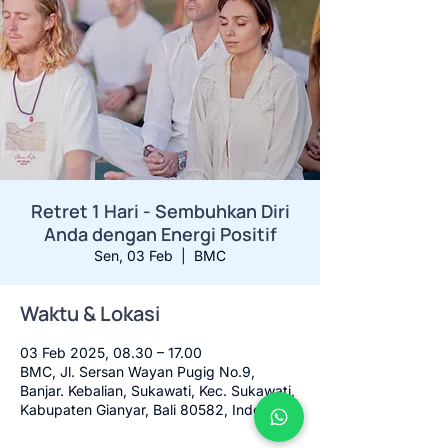
Retret 1 Hari - Sembuhkan Diri
Anda dengan Energi Positif
Sen, 03 Feb
  |  
BMC
Waktu & Lokasi
03 Feb 2025, 08.30 – 17.00
BMC, Jl. Sersan Wayan Pugig No.9,
Banjar. Kebalian, Sukawati, Kec. Sukawati,
Kabupaten Gianyar, Bali 80582, Indonesia