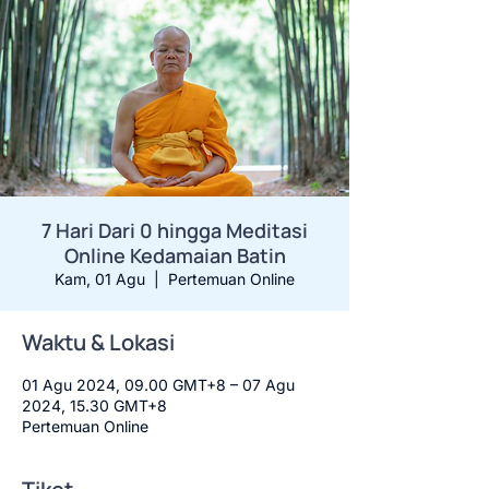
7 Hari Dari 0 hingga Meditasi
Online Kedamaian Batin
Kam, 01 Agu
  |  
Pertemuan Online
Waktu & Lokasi
01 Agu 2024, 09.00 GMT+8 – 07 Agu
2024, 15.30 GMT+8
Pertemuan Online