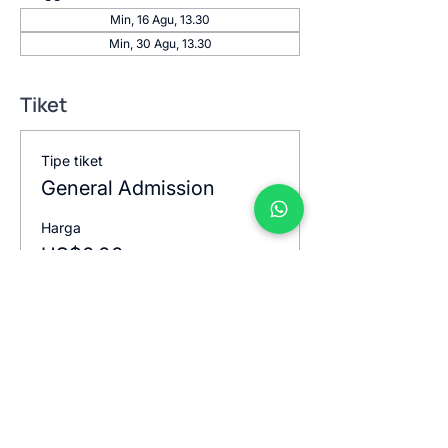
Min, 16 Agu, 13.30
Min, 30 Agu, 13.30
Tiket
Tipe tiket
General Admission
Harga
US$0,00
Jumlah
Total
US$0,00