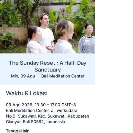
The Sunday Reset : A Half-Day
Sanctuary
Min, 09 Agu
  |  
Bali Meditation Center
Waktu & Lokasi
09 Agu 2026, 13.30 – 17.00 GMT+8
Bali Meditation Center, Jl. werkudara
No.9, Sukawati, Kec. Sukawati, Kabupaten
Gianyar, Bali 80582, Indonesia
Tanggal lain