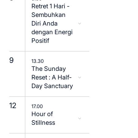
Retret 1 Hari -
Sembuhkan
Diri Anda
dengan Energi
Positif
9
13.30
The Sunday
Reset : A Half-
Day Sanctuary
12
17.00
Hour of
Stillness