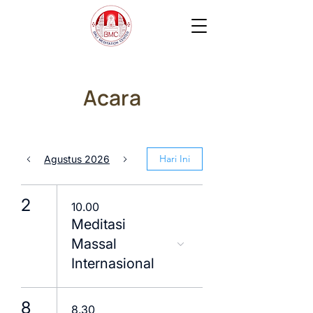
Acara
Hari Ini
Agustus 2026
2
10.00
Meditasi
Massal
Internasional
8
8.30