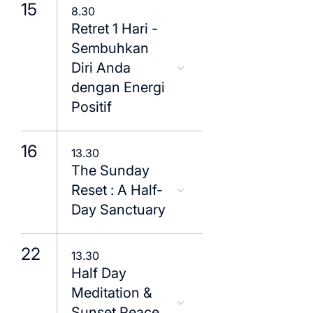
15
8.30
Retret 1 Hari -
Sembuhkan
Diri Anda
dengan Energi
Positif
16
13.30
The Sunday
Reset : A Half-
Day Sanctuary
22
13.30
Half Day
Meditation &
Sunset Peace