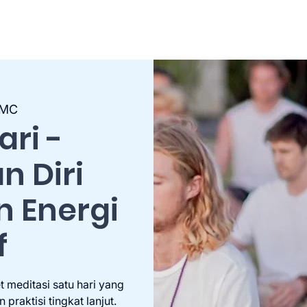
MC
ari -
 Diri
 Energi
f
 meditasi satu hari yang
raktisi tingkat lanjut.