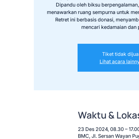
Dipandu oleh biksu berpengalaman,
menawarkan ruang sempurna untuk mem
Retret ini berbasis donasi, menyam
mencari kedamaian dan p
Tiket tidak dijua
Lihat acara lainn
Waktu & Loka
23 Des 2024, 08.30 – 17.0
BMC, Jl. Sersan Wayan Pug