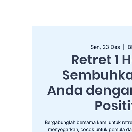
Sen, 23 Des
  |  
B
Retret 1 H
Sembuhkan
Anda dengan
Positi
Bergabunglah bersama kami untuk retret
menyegarkan, cocok untuk pemula dan p