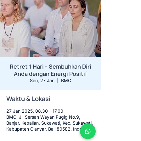
Retret 1 Hari - Sembuhkan Diri
Anda dengan Energi Positif
Sen, 27 Jan
  |  
BMC
Waktu & Lokasi
27 Jan 2025, 08.30 – 17.00
BMC, Jl. Sersan Wayan Pugig No.9,
Banjar. Kebalian, Sukawati, Kec. Sukawati,
Kabupaten Gianyar, Bali 80582, Indonesia