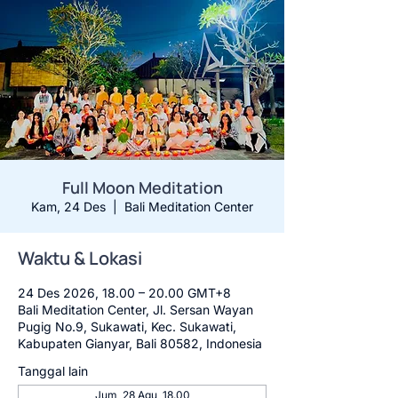
Full Moon Meditation
Kam, 24 Des
  |  
Bali Meditation Center
Waktu & Lokasi
24 Des 2026, 18.00 – 20.00 GMT+8
Bali Meditation Center, Jl. Sersan Wayan
Pugig No.9, Sukawati, Kec. Sukawati,
Kabupaten Gianyar, Bali 80582, Indonesia
Tanggal lain
Jum, 28 Agu, 18.00