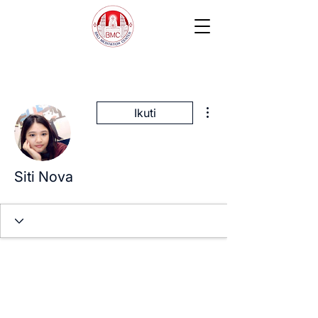
Tindakan Lainnya
Ikuti
Siti Nova